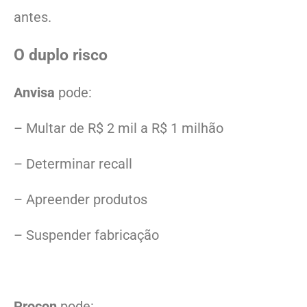
antes.
O duplo risco
Anvisa
pode:
– Multar de R$ 2 mil a R$ 1 milhão
– Determinar recall
– Apreender produtos
– Suspender fabricação
Procon
pode: